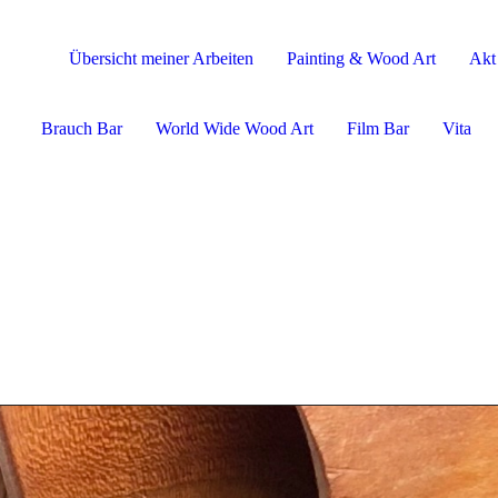
Übersicht meiner Arbeiten
Painting & Wood Art
Akt
Brauch Bar
World Wide Wood Art
Film Bar
Vita